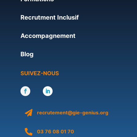
Recrutment Inclusif
Accompagnement
Blog
SUIVEZ-NOUS

recrutement@gie-genius.org

03 76 08 01 70