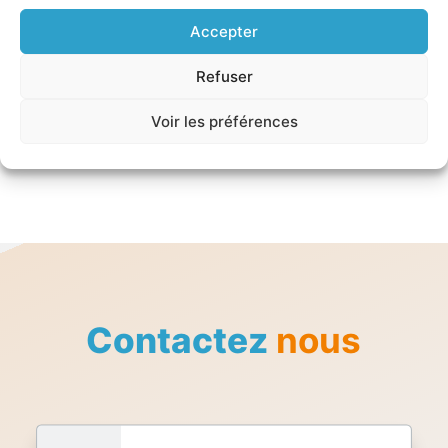
Accepter
Refuser
Voir les préférences
Voir en plein écran
Contactez
nous