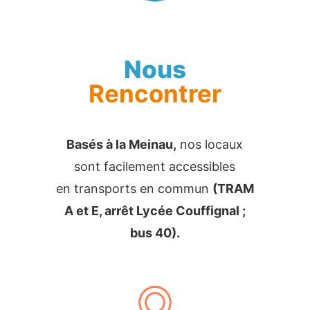
Nous
Rencontrer
Basés à la Meinau,
nos locaux
sont facilement accessibles
en transports en commun
(TRAM
A et E, arrêt Lycée Couffignal ;
bus 40).