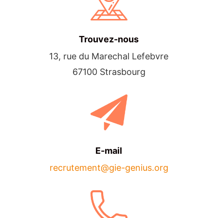
Trouvez-nous
13, rue du Marechal Lefebvre
67100 Strasbourg
E-mail
recrutement@gie-genius.org