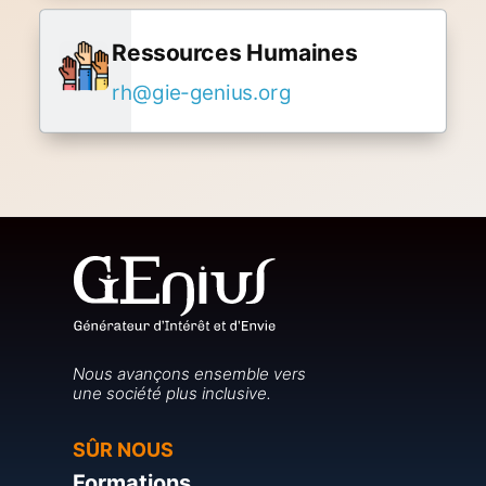
Ressources Humaines
rh@gie-genius.org
Nous avançons ensemble vers
une société plus inclusive.
SÛR NOUS
Formations